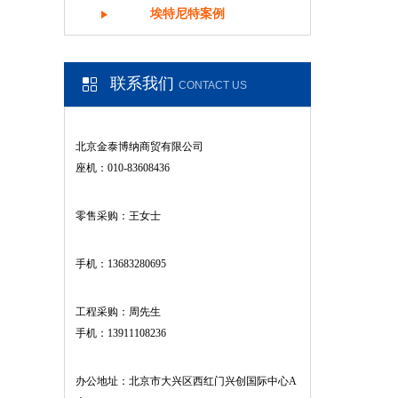
埃特尼特案例
联系我们
CONTACT US
北京金泰博纳商贸有限公司
座机：010-83608436
零售采购：王女士
手机：13683280695
工程采购：周先生
手机：13911108236
办公地址：北京市大兴区西红门兴创国际中心A