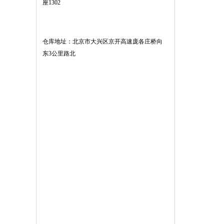
座1302
仓库地址：北京市大兴区京开高速庞各庄桥向
东3公里路北
店面地址：河北廊坊市固安南开发区世
纪路南口（昌达和家五金市场）
办公地址：北京市大兴区西红门北一街
一号院
仓库地址：北京市大兴区京开高速庞各
庄桥向东3公里路北
店面地址：河北廊坊市固安南开发区世