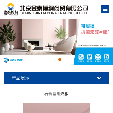
产品展示
石膏基阻燃板