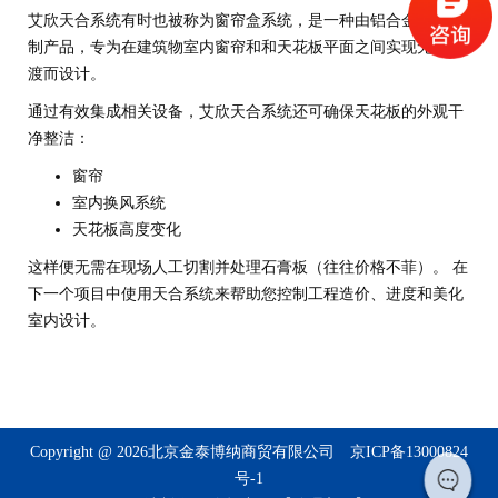
艾欣天合系统有时也被称为窗帘盒系统，是一种由铝合金型材预
制产品，专为在建筑物室内窗帘和和天花板平面之间实现无缝过
渡而设计。
通过有效集成相关设备，艾欣天合系统还可确保天花板的外观干
净整洁：
窗帘
室内换风系统
天花板高度变化
这样便无需在现场人工切割并处理石膏板（往往价格不菲）。 在
下一个项目中使用天合系统来帮助您控制工程造价、进度和美化
室内设计。
Copyright @ 2026北京金泰博纳商贸有限公司
京ICP备13000824
号-1