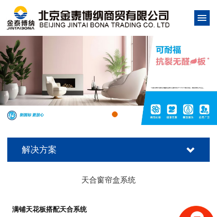
解决方案
天合窗帘盒系统
满铺天花板搭配天合系统